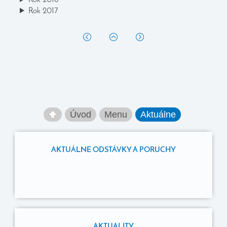
Rok 2018
Rok 2017
Úvod
Menu
Aktuálne
AKTUÁLNE ODSTÁVKY A PORUCHY
AKTUALITY