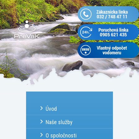
Úvod
Naše služby
O spoločnosti