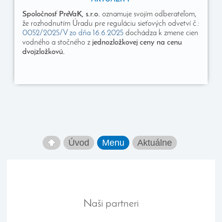
Spoločnosť PreVaK, s.r.o.
oznamuje svojím odberateľom,
že rozhodnutím Úradu pre reguláciu sieťových odvetví č.:
0052/2025/V zo dňa 16.6.2025
dochádza k zmene cien
vodného a stočného z
jednozložkovej ceny na cenu
dvojzložkovú.
Úvod
Menu
Aktuálne
Naši partneri